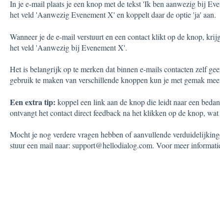
In je e-mail plaats je een knop met de tekst 'Ik ben aanwezig bij Ev
het veld 'Aanwezig Evenement X' en koppelt daar de optie 'ja' aan.
Wanneer je de e-mail verstuurt en een contact klikt op de knop, krijg
het veld 'Aanwezig bij Evenement X'.
Het is belangrijk op te merken dat binnen e-mails contacten zelf g
gebruik te maken van verschillende knoppen kun je met gemak meer
Een extra tip:
koppel een link aan de knop die leidt naar een bedan
ontvangt het contact direct feedback na het klikken op de knop, wat 
Mocht je nog verdere vragen hebben of aanvullende verduidelijking
stuur een mail naar: support@hellodialog.com. Voor meer informati