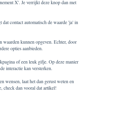
enement X'. Je verrijkt deze knop dan met
t dat contact automatisch de waarde 'ja' in
een waarden kunnen opgeven. Echter, door
dere opties aanbieden.
kpagina of een leuk gifje. Op deze manier
de interactie kan versterken.
en wensen, laat het dan gerust weten en
e, check dan vooral dat
artikel
!