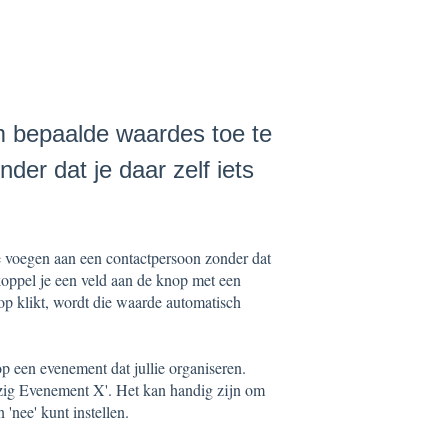
m bepaalde waardes toe te
er dat je daar zelf iets
e voegen aan een contactpersoon zonder dat
 koppel je een veld aan de knop met een
p klikt, wordt die waarde automatisch
op een evenement dat jullie organiseren.
ezig Evenement X'. Het kan handig zijn om
 'nee' kunt instellen.