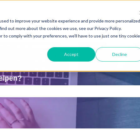
used to improve your website experience and provide more personalize
find out more about the cookies we use, see our Privacy Policy.
r to comply with your preferences, we'll have to use just one tiny cookie
Accept
Decline
elpen?
is leeg.