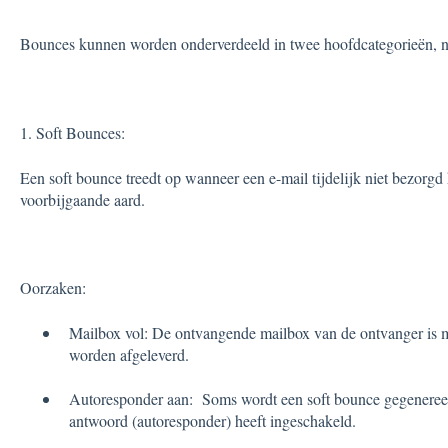
Bounces kunnen worden onderverdeeld in twee hoofdcategorieën, n
1. Soft Bounces:
Een soft bounce treedt op wanneer een e-mail tijdelijk niet bezorg
voorbijgaande aard.
Oorzaken:
Mailbox vol: De ontvangende mailbox van de ontvanger is m
worden afgeleverd.
Autoresponder aan: Soms wordt een soft bounce gegenereer
antwoord (autoresponder) heeft ingeschakeld.