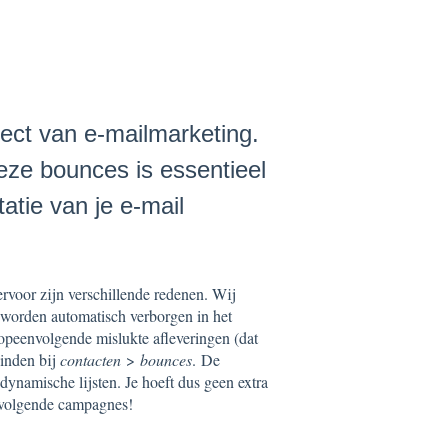
ct van e-mailmarketing.
eze bounces is essentieel
tie van je e-mail
rvoor zijn verschillende redenen. Wij
 worden automatisch verborgen in het
opeenvolgende mislukte afleveringen (dat
vinden bij
contacten
>
bounces
. De
dynamische lijsten. Je hoeft dus geen extra
 volgende campagnes!