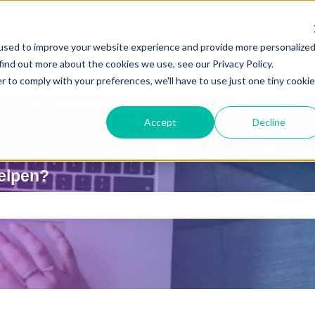
used to improve your website experience and provide more personalize
find out more about the cookies we use, see our Privacy Policy.
r to comply with your preferences, we'll have to use just one tiny cookie
Accept
Decline
elpen?
is leeg.