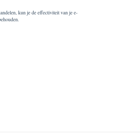
delen, kun je de effectiviteit van je e-
 behouden.