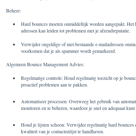
Beheer:
Hard bounces moeten onmiddellijk worden aangepakt. Het h
adressen kan leiden tot problemen met je afzendreputatie.
Verwijder ongeldige of niet-bestaande e-mailadressen onmidde
voorkomen dat je als spammer wordt gemarkeerd.
Algemeen Bounce Management Advies:
Regelmatige controle: Houd regelmatig toezicht op je bounce
proactief problemen aan te pakken.
Automatiseer processen: Overweeg het gebruik van automat
monitoren en te beheren, waardoor je snel en adequaat kunt 
Houd je lijsten schoon: Verwijder regelmatig hard bounces
kwaliteit van je contactenlijst te handhaven.