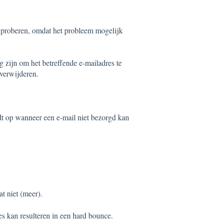
e proberen, omdat het probleem mogelijk
g zijn om het betreffende e-mailadres te
 verwijderen.
edt op wanneer een e-mail niet bezorgd kan
t niet (meer).
es kan resulteren in een hard bounce.