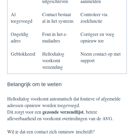
uitgeschreven
aanmelden
Al
Contact bestaat
Controleer via
toegevoegd
al in het systeem
zoekfunctie
Ongeldig
Fout in het e-
Corrigeer en voeg
adres
mailadres
opnieuw toe
Geblokkeerd
Hellodialog
Neem contact op met
voorkomt
support
verzending
Belangrijk om te weten
Hellodialog voorkomt automatisch dat foutieve of afgemelde
adressen opnieuw worden toegevoegd.
gezonde verzendlijst
Dit zorgt voor een
, betere
afleverbaarheid en voorkomt overtredingen van de AVG.
Wil je dat een contact zich opnieuw inschrijft?