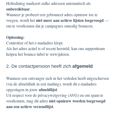
Hellodialog markeert zulke adressen automatisch als
onbereikbaar
.
Wanneer je probeert een gebouncet adres opnieuw toe te
niet meer aan actieve lijsten toegevoegd
voegen, wordt het
—
om te voorkomen dat je campagnes onnodig bouncen.
Oplossing:
Controleer of het e-mailadres klopt.
Als het adres actief is of recent hersteld, kan ons supportteam
helpen het bounce-label te verwijderen.
2. De contactpersoon heeft zich
afgemeld
Wanneer een ontvanger zich in het verleden heeft uitgeschreven
(via de afmeldlink in een mailing), wordt dit e-mailadres
afmeldlijst
opgeslagen in jouw
.
Uit respect voor de privacywetgeving (AVG) en om spam te
niet opnieuw worden toegevoegd
voorkomen, mag dit adres
aan een actieve verzendlijst
.