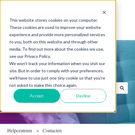
Nederlands
Submenu tonen voor vertalingen
This website stores cookies on your computer.
These cookies are used to improve your website
experience and provide more personalized services
to you, both on this website and through other
media. To find out more about the cookies we use,
see our Privacy Policy.
We won't track your information when you visit our
site. But in order to comply with your preferences,
Waarmee kunnen we je helpen?
we'll have to use just one tiny cookie so that you're
not asked to make this choice again.
Accept
Decline
Er zijn geen suggesties want het zoekveld is leeg.
Helpcentrum
Contacten