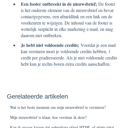
Een footer ontbreekt in de nieuwsbrief;
De footer
is het onderste element van de nieuwsbrief en bevat
contactgegevens, een afmeldlink en een link om de
voorkeuren te wijzigen. De inhoud van de footer is
wettelijk verplicht in elke marketing e-mail, en mag
daarom niet ontbreken.
Je hebt niet voldoende credits;
Voordat je een mail
kan versturen moet je voldoende credits hebben, 1
credit per geadresseerde. Als je niet voldoende credits
hebt kun je rechts boven extra credits aanschaffen.
Gerelateerde artikelen
Wat is het beste moment om mijn nieuwsbrief te versturen?
Mijn nieuwsbrief is klaar, hoe verstuur ik deze?
Kan ik ervoor kiezen dat gebruikers ofwel HTML of platte tekst