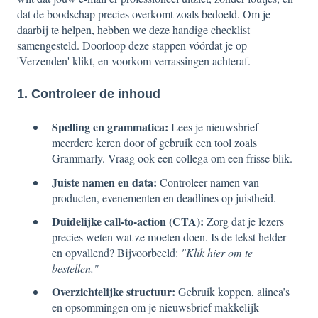
dat de boodschap precies overkomt zoals bedoeld. Om je
daarbij te helpen, hebben we deze handige checklist
samengesteld. Doorloop deze stappen vóórdat je op
'Verzenden' klikt, en voorkom verrassingen achteraf.
1. Controleer de inhoud
Spelling en grammatica:
Lees je nieuwsbrief
meerdere keren door of gebruik een tool zoals
Grammarly. Vraag ook een collega om een frisse blik.
Juiste namen en data:
Controleer namen van
producten, evenementen en deadlines op juistheid.
Duidelijke call-to-action (CTA):
Zorg dat je lezers
precies weten wat ze moeten doen. Is de tekst helder
en opvallend? Bijvoorbeeld:
"Klik hier om te
bestellen."
Overzichtelijke structuur:
Gebruik koppen, alinea’s
en opsommingen om je nieuwsbrief makkelijk