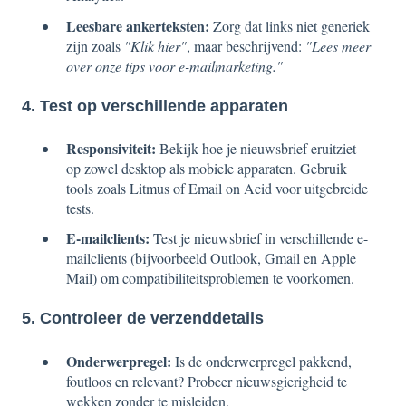
Leesbare ankerteksten:
Zorg dat links niet generiek
zijn zoals
"Klik hier"
, maar beschrijvend:
"Lees meer
over onze tips voor e-mailmarketing."
4. Test op verschillende apparaten
Responsiviteit:
Bekijk hoe je nieuwsbrief eruitziet
op zowel desktop als mobiele apparaten. Gebruik
tools zoals Litmus of Email on Acid voor uitgebreide
tests.
E-mailclients:
Test je nieuwsbrief in verschillende e-
mailclients (bijvoorbeeld Outlook, Gmail en Apple
Mail) om compatibiliteitsproblemen te voorkomen.
5. Controleer de verzenddetails
Onderwerpregel:
Is de onderwerpregel pakkend,
foutloos en relevant? Probeer nieuwsgierigheid te
wekken zonder te misleiden.